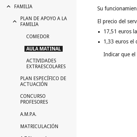
FAMILIA
Su funcionamient
PLAN DE APOYO A LA
El precio del serv
FAMILIA
17,51 euros l
COMEDOR
1,33 euros el
AULA MATINAL
Indicar que el
ACTIVIDADES
EXTRAESCOLARES
PLAN ESPECÍFICO DE
ACTUACIÓN
CONCURSO
PROFESORES
A.M.P.A.
MATRICULACIÓN