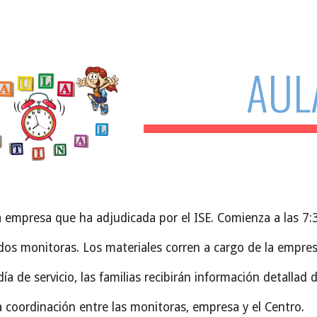
ip to main content
Skip to navigat
AUL
 empresa que ha adjudicada por el ISE. Comienza a las 7:3
dos monitoras. Los materiales corren a cargo de la empres
ía de servicio, las familias recibirán información detallad 
 coordinación entre las monitoras, empresa y el Centro.