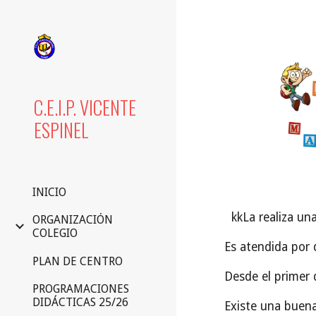
Sk
C.E.I.P. VICENTE
ESPINEL
INICIO
kkLa realiza una
ORGANIZACIÓN
COLEGIO
Es atendida por 
PLAN DE CENTRO
Desde el primer d
PROGRAMACIONES
DIDÁCTICAS 25/26
Existe una buena