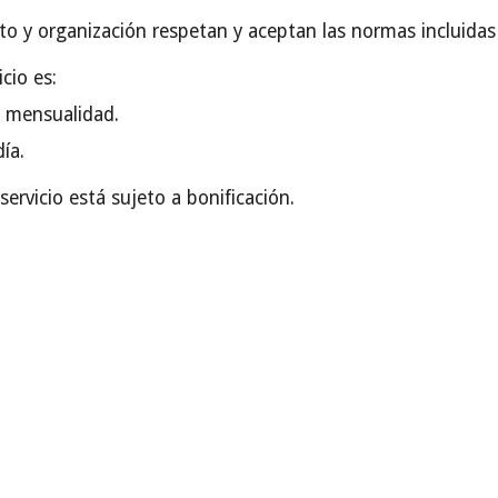
o y organización respetan y aceptan las normas incluidas 
icio es:
a mensualidad.
 día.
 servicio está sujeto a bonificación.