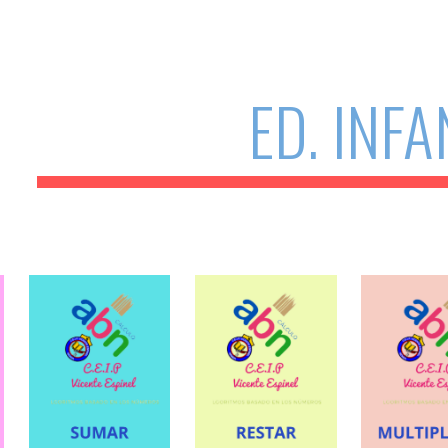
ip to main content
Skip to navigat
ED. INFA