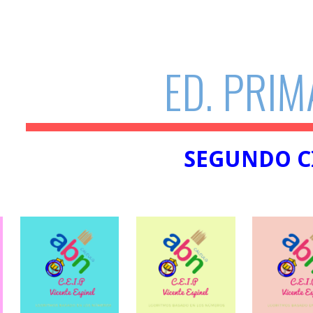
ip to main content
Skip to navigat
ED. PRIM
SEGUNDO
C